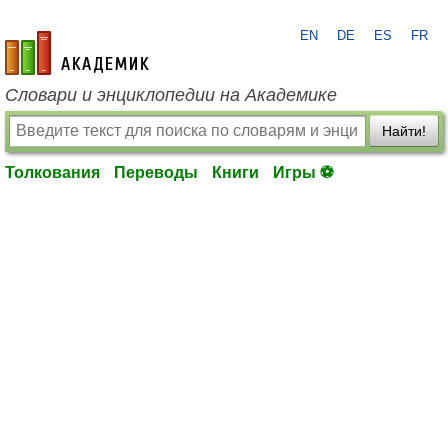
EN
DE
ES
FR
academic.ru
Словари и энциклопедии на Академике
Найти!
Толкования
Переводы
Книги
Игры ⚽