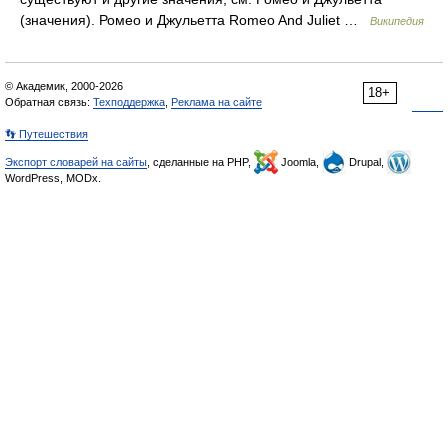
(значения). Ромео и Джульетта Romeo And Juliet …
Википедия
© Академик, 2000-2026
18+
Обратная связь:
Техподдержка
,
Реклама на сайте
👣 Путешествия
Экспорт словарей на сайты
, сделанные на PHP,
Joomla,
Drupal,
WordPress, MODx.