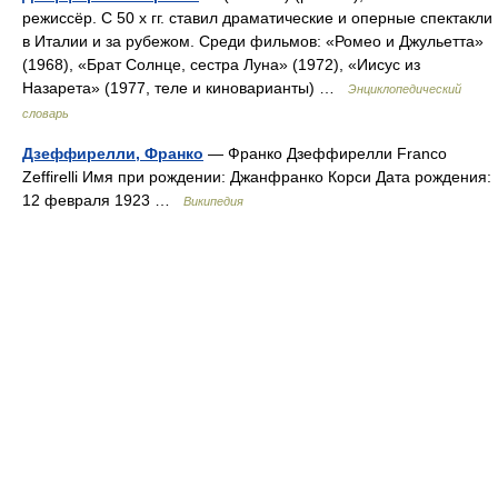
режиссёр. С 50 х гг. ставил драматические и оперные спектакли
в Италии и за рубежом. Среди фильмов: «Ромео и Джульетта»
(1968), «Брат Солнце, сестра Луна» (1972), «Иисус из
Назарета» (1977, теле и киноварианты) …
Энциклопедический
словарь
Дзеффирелли, Франко
— Франко Дзеффирелли Franco
Zeffirelli Имя при рождении: Джанфранко Корси Дата рождения:
12 февраля 1923 …
Википедия