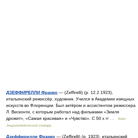
ДЗЕФФИРЕЛЛИ Франко
— (Zeffirelli) (р. 12.2.1923),
итальянский режиссёр, художник. Учился в Академии изящных
искусств во Флоренции. Был актёром и ассистентом режиссера
Л. Висконти, с которым работал над фильмами «Земля
дрожит», «Самая красивая» и «Чувство». С 50 х гг …
Кино:
Энциклопедический словарь
Дзеффирелли Франко
— (Zeffirelli) (р. 1923), итальянский