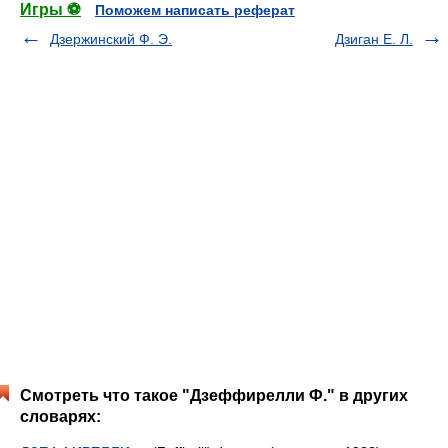
Игры ⚽
Поможем написать реферат
Дзержинский Ф. Э.
Дзиган Е. Л.
Смотреть что такое "Дзеффирелли Ф." в других
словарях: